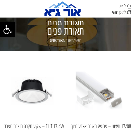
דלג לניווט
דלג לתוכן ראשי
תאורת פנים
פתח סרגל נ
תאורת פנים
ראשי
/
תאורה
/
תאורת פנים
ראשי
/
תאורה
/
תאורת פנים
17/08 חיצוני – פרופיל תאורה אצבע נמוך
ELIT 17.4W – שקוע תקרה תוצרת ספרד