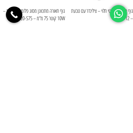
גוף תאורה מגנטי תלוי – צילינדר עם טבעת
גוף תאורה מתכוונן מסוג פלזמה מגנטית –
– D1712
10W קוטר 75 מ”מ – M20-S75
גוף תאורה מתכוונן מסוג פלזמה מגנטית –
גוף תאורה מתכוונן מסוג פלזמה מגנטית –
15W קוטר 115 מ”מ – M20-S115
20W קוטר 145 מ”מ – M20-S145