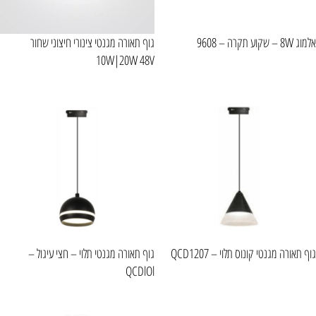
אלמוג 8W – שקוע תקרה – 9608
גוף תאורה מגנטי צינורי חיצוני שחור
10W|20W 48V
גוף תאורה מגנטי קונוס תלוי – QCD1207
גוף תאורה מגנטי תלוי – חצי עיגול –
QCDlOl