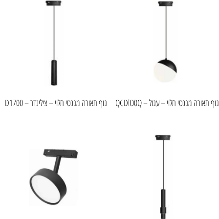
גוף תאורה מגנטי תלוי – עגול – QCDlO0Q
גוף תאורה מגנטי תלוי – צילינדר – D1700