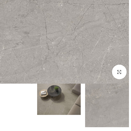
הגדל/י תמונה