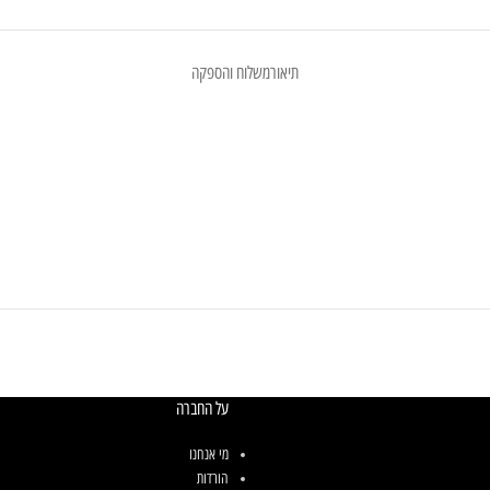
תיאור
משלוח והספקה
על החברה
מי אנחנו
הורדות