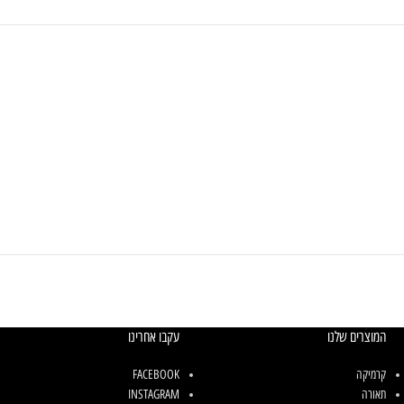
המוצרים שלנו
עקבו אחרינו
קרמיקה
FACEBOOK
תאורה
INSTAGRAM