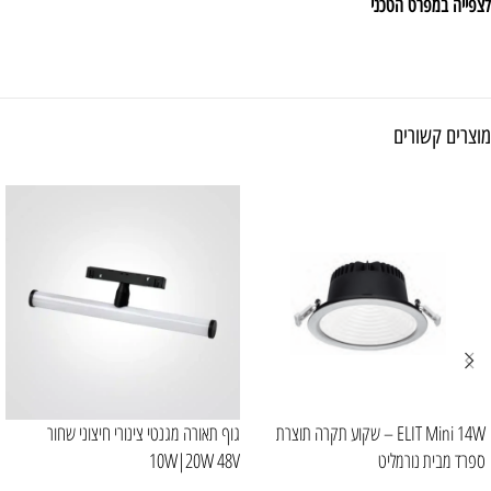
לצפייה במפרט הטכני
מוצרים קשורים
ELIT Mini 14W – שקוע תקרה תוצרת
גוף תאורה מגנטי צינורי חיצוני שחור
ספרד מבית נורמליט
10W|20W 48V