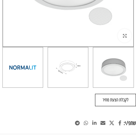
הגדל/י תמונה
לקבלת הצעת מחיר
שתפ/י: