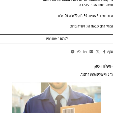
חבילה נמתחת לאורך : 12-15 מ'.
המוצר זמין ב-3 קטרים : 50 ס”מ, 70 ס”מ, 100 ס”מ.
המחיר המופיע באתר הינו ליחידה בודדת
לקבלת הצעת מחיר
שתף:
משלוח והספקה
עד 5 ימי עסקים מרגע ההזמנה.